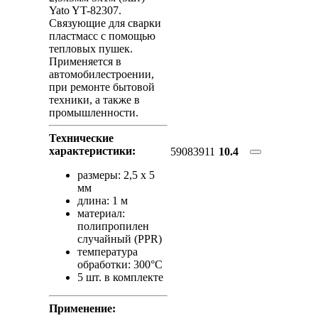
Yato YT-82307.
Связующие для сварки
пластмасс с помощью
тепловых пушек.
Применяется в
автомобилестроении,
при ремонте бытовой
техники, а также в
промышленности.
Технические
характеристики:
59083911
10.4
размеры: 2,5 x 5
мм
длина: 1 м
материал:
полипропилен
случайный (PPR)
температура
обработки: 300°C
5 шт. в комплекте
Применение: