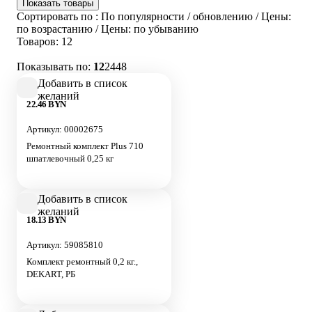
Показать товары
Сортировать по
:
По популярности
/
обновлению
/
Цены:
по возрастанию
/
Цены: по убыванию
Товаров:
12
Показывать по:
12
24
48
Добавить в список
желаний
22.46 BYN
Артикул: 00002675
Ремонтный комплект Plus 710
шпатлевочный 0,25 кг
Добавить в список
желаний
18.13 BYN
Артикул: 59085810
Комплект ремонтный 0,2 кг.,
DEKART, РБ