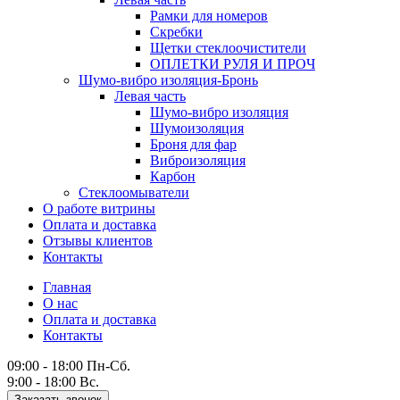
Рамки для номеров
Скребки
Щетки стеклоочистители
ОПЛЕТКИ РУЛЯ И ПРОЧ
Шумо-вибро изоляция-Бронь
Левая часть
Шумо-вибро изоляция
Шумоизоляция
Броня для фар
Виброизоляция
Карбон
Стеклоомыватели
О работе витрины
Оплата и доставка
Отзывы клиентов
Контакты
Главная
О нас
Оплата и доставка
Контакты
09:00 - 18:00 Пн-Сб.
9:00 - 18:00 Вс.
Заказать звонок