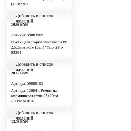
(YT-82307
Добавить в список
желаний
10.93 BYN
Артикул: 59083909
Прутки для сварки пластмассы PE
2,5х5мм 5х1м (5шт) "Yato",(YT-
82304
Добавить в список
желаний
20.12 BYN
Артикул: 59080195
Артикул: 126041, Ремонтная
алюминиевая сетка 25х20см
-ГЕРМАНИЯ-
Добавить в список
желаний
13.58 BYN