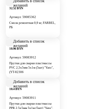
Добавить в список
желаний
32.52 BYN
Артикул: 59085362
Смола ремонтная 0,9 кг, FARBEL,
РБ
Добавить в список
желаний
10.96 BYN
Артикул: 59083912
Прутки для сварки пластмассы
PVC 2,5х5мм 5х1м (5шт) "Yato",
(YT-82306
Добавить в список
желаний
10.4 BYN
Артикул: 59083911
Прутки для сварки пластмассы
PPR 2,5х5мм 5х1м (5шт) "Yato",