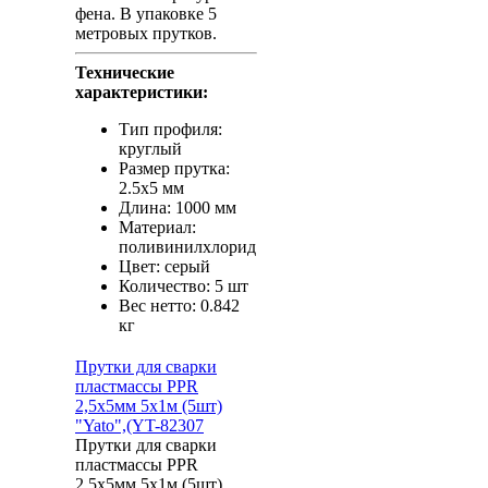
фена. В упаковке 5
метровых прутков.
Технические
характеристики:
Тип профиля:
круглый
Размер прутка:
2.5х5 мм
Длина: 1000 мм
Материал:
поливинилхлорид
Цвет: серый
Количество: 5 шт
Вес нетто: 0.842
кг
Прутки для сварки
пластмассы PPR
2,5х5мм 5х1м (5шт)
"Yato",(YT-82307
Прутки для сварки
пластмассы PPR
2,5х5мм 5х1м (5шт)