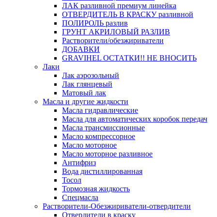
ЛАК разливной премиум линейка
ОТВЕРДИТЕЛЬ В КРАСКУ разливной
ПОЛИРОЛЬ разлив
ГРУНТ АКРИЛОВЫЙ РАЗЛИВ
Растворители/обезжириватели
ДОБАВКИ
GRAVIHEL ОСТАТКИ!! НЕ ВНОСИТЬ
Лаки
Лак аэрозольный
Лак глянцевый
Матовый лак
Масла и другие жидкости
Масла гидравлические
Масла для автоматических коробок передач
Масла трансмиссионные
Масло компрессорное
Масло моторное
Масло моторное разливное
Антифриз
Вода дистиллированная
Тосол
Тормозная жидкость
Спецмасла
Растворители-Обезжириватели-отвердители
Отвердители в краску