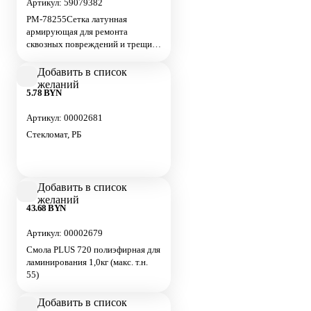
Артикул: 59079382
РМ-78255Сетка латунная
армирующая для ремонта
сквозных повреждений и трещин
20х25см. Русский Мастер
Добавить в список
желаний
5.78 BYN
Артикул: 00002681
Стекломат, РБ
Добавить в список
желаний
43.68 BYN
Артикул: 00002679
Смола PLUS 720 полиэфирная для
ламинирования 1,0кг (макс. т.н.
55)
Добавить в список