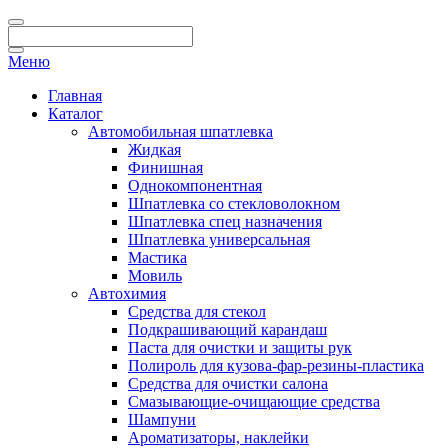
Меню
Главная
Каталог
Автомобильная шпатлевка
Жидкая
Финишная
Однокомпонентная
Шпатлевка со стекловолокном
Шпатлевка спец назначения
Шпатлевка универсальная
Мастика
Мовиль
Автохимия
Средства для стекол
Подкрашивающий карандаш
Паста для очистки и защиты рук
Полироль для кузова-фар-резины-пластика
Средства для очистки салона
Смазывающие-очищающие средства
Шампуни
Ароматизаторы, наклейки