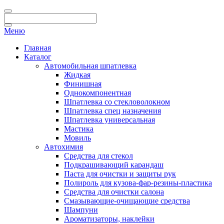
Меню
Главная
Каталог
Автомобильная шпатлевка
Жидкая
Финишная
Однокомпонентная
Шпатлевка со стекловолокном
Шпатлевка спец назначения
Шпатлевка универсальная
Мастика
Мовиль
Автохимия
Средства для стекол
Подкрашивающий карандаш
Паста для очистки и защиты рук
Полироль для кузова-фар-резины-пластика
Средства для очистки салона
Смазывающие-очищающие средства
Шампуни
Ароматизаторы, наклейки