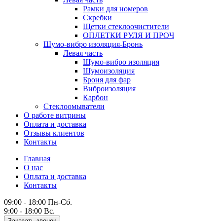
Рамки для номеров
Скребки
Щетки стеклоочистители
ОПЛЕТКИ РУЛЯ И ПРОЧ
Шумо-вибро изоляция-Бронь
Левая часть
Шумо-вибро изоляция
Шумоизоляция
Броня для фар
Виброизоляция
Карбон
Стеклоомыватели
О работе витрины
Оплата и доставка
Отзывы клиентов
Контакты
Главная
О нас
Оплата и доставка
Контакты
09:00 - 18:00 Пн-Сб.
9:00 - 18:00 Вс.
Заказать звонок