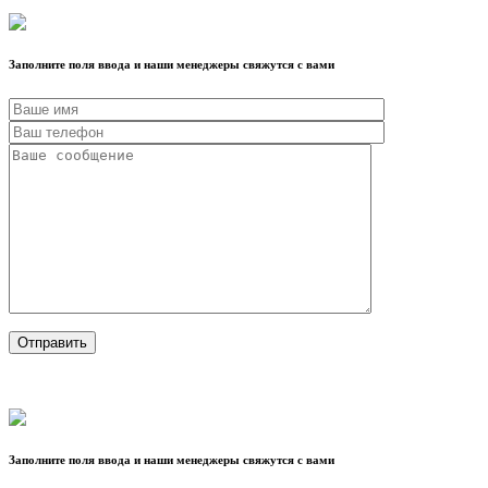
Заполните поля ввода и наши менеджеры свяжутся с вами
Заполните поля ввода и наши менеджеры свяжутся с вами