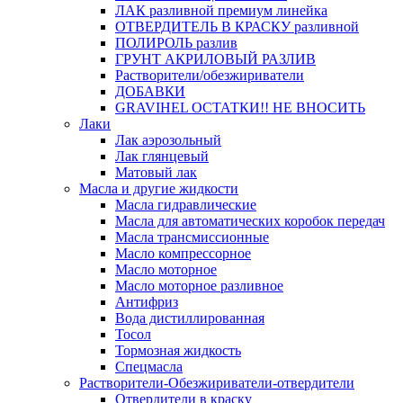
ЛАК разливной премиум линейка
ОТВЕРДИТЕЛЬ В КРАСКУ разливной
ПОЛИРОЛЬ разлив
ГРУНТ АКРИЛОВЫЙ РАЗЛИВ
Растворители/обезжириватели
ДОБАВКИ
GRAVIHEL ОСТАТКИ!! НЕ ВНОСИТЬ
Лаки
Лак аэрозольный
Лак глянцевый
Матовый лак
Масла и другие жидкости
Масла гидравлические
Масла для автоматических коробок передач
Масла трансмиссионные
Масло компрессорное
Масло моторное
Масло моторное разливное
Антифриз
Вода дистиллированная
Тосол
Тормозная жидкость
Спецмасла
Растворители-Обезжириватели-отвердители
Отвердители в краску